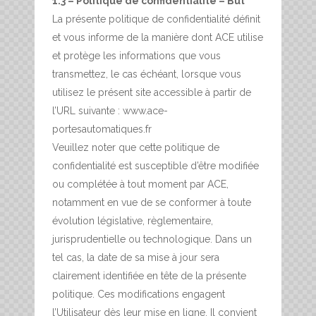
1.3 – Politique de confidentialité – But
La présente politique de confidentialité définit
et vous informe de la manière dont ACE utilise
et protège les informations que vous
transmettez, le cas échéant, lorsque vous
utilisez le présent site accessible à partir de
l’URL suivante : www.ace-
portesautomatiques.fr
Veuillez noter que cette politique de
confidentialité est susceptible d’être modifiée
ou complétée à tout moment par ACE,
notamment en vue de se conformer à toute
évolution législative, règlementaire,
jurisprudentielle ou technologique. Dans un
tel cas, la date de sa mise à jour sera
clairement identifiée en tête de la présente
politique. Ces modifications engagent
l’Utilisateur dès leur mise en ligne. Il convient