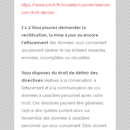
https://www.cnil.fr/fr/modele/courrier/exercer-
son-droit-dacces
7.1.2 Vous pouvez demander la
rectification, la mise à jour ou encore
l’effacement
des données vous concernant
qui peuvent s’avérer le cas échéant inexactes,
erronées, incomplètes ou obsolètes.
Vous disposez du droit de définir des
directives
relatives à la conservation, à
l’effacement et à la communication de vos
données à caractère personnel après votre
mort. Ces directives peuvent être générales,
c’est-à-dire qu’elles portent alors sur
l’ensemble des données à caractère
personnel qui vous concernent. Elles doivent